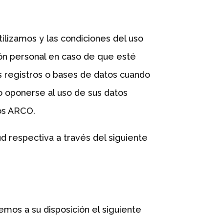
lizamos y las condiciones del uso
ión personal en caso de que esté
os registros o bases de datos cuando
o oponerse al uso de sus datos
os ARCO.
d respectiva a través del siguiente
emos a su disposición el siguiente