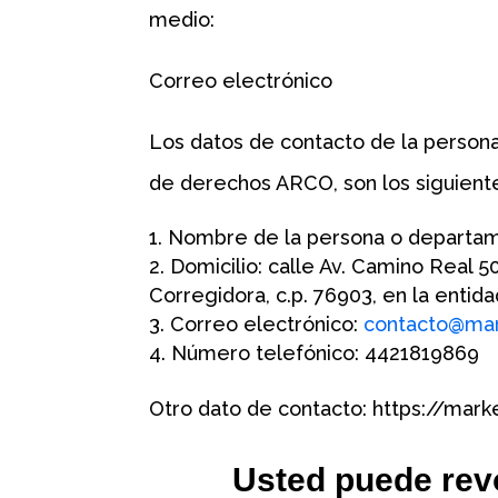
medio:
Correo electrónico
Los datos de contacto de la persona
de derechos ARCO, son los siguient
Nombre de la persona o departame
Domicilio: calle Av. Camino Real 5
Corregidora, c.p. 76903, en la entid
Correo electrónico:
contacto@mar
Número telefónico: 4421819869
Otro dato de contacto: https://mar
Usted puede revo