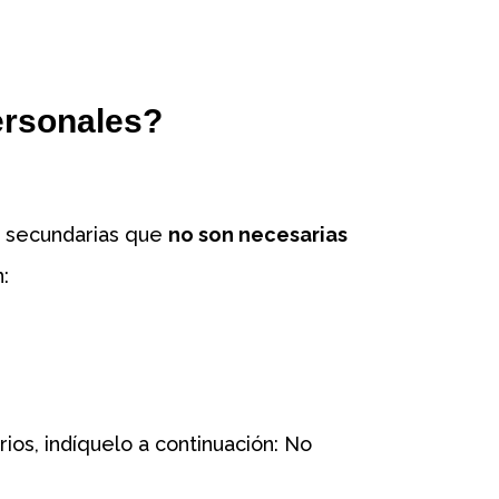
ersonales?
es secundarias que
no son necesarias
n:
ios, indíquelo a continuación: No