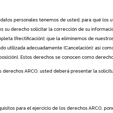
atos personales tenemos de usted, para qué los uti
s su derecho solicitar la corrección de su informac
mpleta (Rectificación); que la eliminemos de nuestr
ndo utilizada adecuadamente (Cancelación); así com
(Oposición). Estos derechos se conocen como derech
os derechos ARCO, usted deberá presentar la solicitu
uisitos para el ejercicio de los derechos ARCO, pon