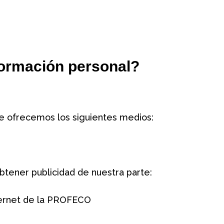
formación personal?
 le ofrecemos los siguientes medios:
obtener publicidad de nuestra parte:
nternet de la PROFECO