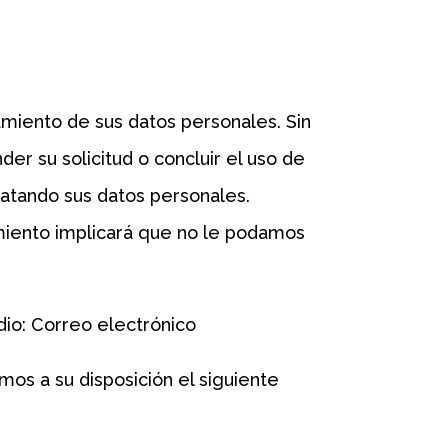
amiento de sus datos personales. Sin
r su solicitud o concluir el uso de
ratando sus datos personales.
imiento implicará que no le podamos
dio: Correo electrónico
os a su disposición el siguiente