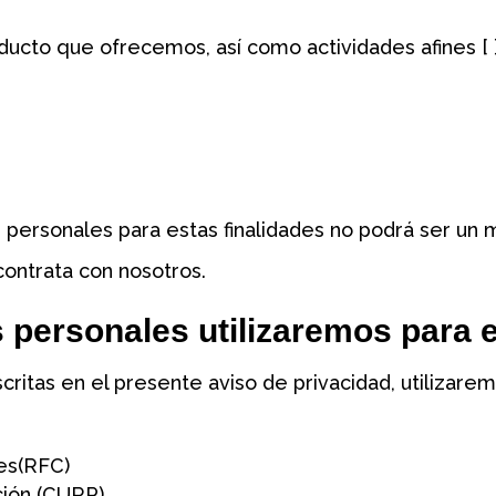
oducto que ofrecemos, así como actividades afines [ 
s personales para estas finalidades no podrá ser un
contrata con nosotros.
 personales utilizaremos para e
scritas en el presente aviso de privacidad, utilizare
es(RFC)
ción (CURP)