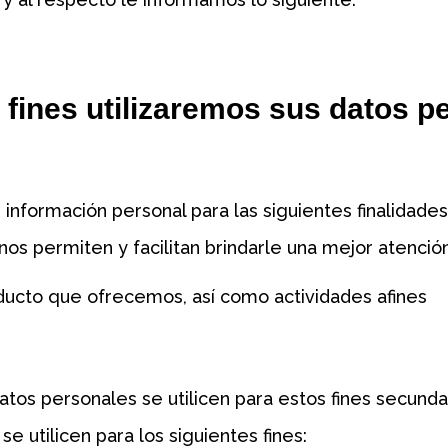
 fines utilizaremos sus datos p
 información personal para las siguientes finalidad
 nos permiten y facilitan brindarle una mejor atenció
ducto que ofrecemos, así como actividades afines
os personales se utilicen para estos fines secundar
e utilicen para los siguientes fines: