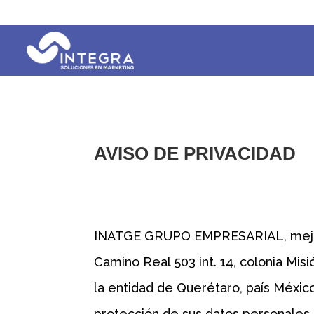
AVISO DE PRIVACIDAD
INATGE GRUPO EMPRESARIAL, mejor
Camino Real 503 int. 14, colonia Mis
la entidad de Querétaro, país México
protección de sus datos personales, 