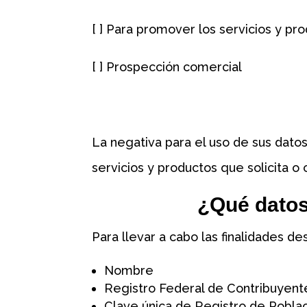
[ ] Para promover los servicios y pr
[ ] Prospección comercial
La negativa para el uso de sus dato
servicios y productos que solicita o 
¿Qué datos
Para llevar a cabo las finalidades de
Nombre
Registro Federal de Contribuyent
Clave única de Registro de Pobla