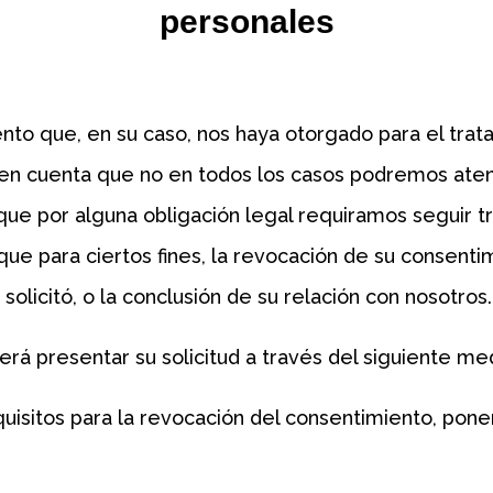
personales
to que, en su caso, nos haya otorgado para el trat
n cuenta que no en todos los casos podremos atende
que por alguna obligación legal requiramos seguir t
ue para ciertos fines, la revocación de su consent
solicitó, o la conclusión de su relación con nosotros.
rá presentar su solicitud a través del siguiente me
uisitos para la revocación del consentimiento, ponem