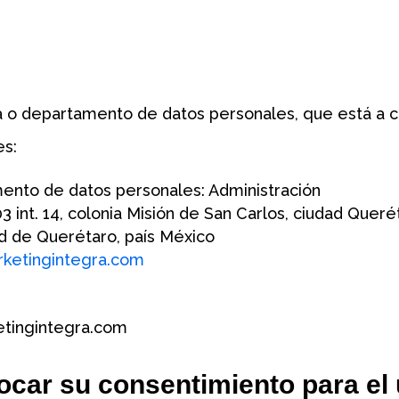
 o departamento de datos personales, que está a ca
es:
nto de datos personales: Administración
03 int. 14, colonia Misión de San Carlos, ciudad Quer
ad de Querétaro, país México
ketingintegra.com
ketingintegra.com
car su consentimiento para el